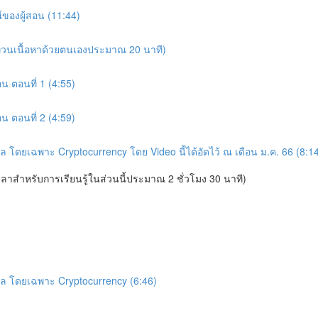
์ของผู้สอน (11:44)
ทบทวนเนื้อหาด้วยตนเองประมาณ 20 นาที)
อน ตอนที่ 1 (4:55)
อน ตอนที่ 2 (4:59)
ัล โดยเฉพาะ Cryptocurrency โดย Video นี้ได้อัดไว้ ณ เดือน ม.ค. 66 (8:1
ลาสำหรับการเรียนรู้ในส่วนนี้ประมาณ 2 ชั่วโมง 30 นาที)
ทัล โดยเฉพาะ Cryptocurrency (6:46)