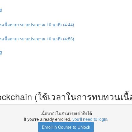
ที
อมอ่านเนื้อหาบรรยายประมาณ 10 นาที) (4:44)
อมอ่านเนื้อหาบรรยายประมาณ 10 นาที) (4:56)
ที
บ Blockchain (ใช้เวลาในการทบทวนเ
เนื้อหายังไม่สามารถเข้าถึงได้
If you're already enrolled,
you'll need to login
.
Enroll in Course to Unlock