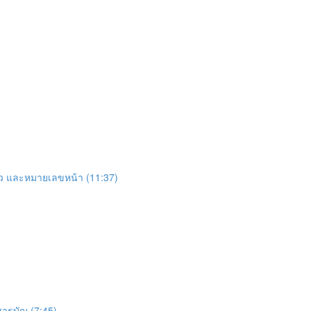
ิ้ว และหมายเลขหน้า (11:37)
สารบัญ (7:45)