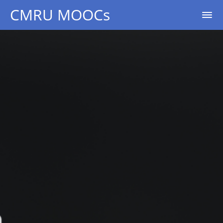
CMRU MOOCs